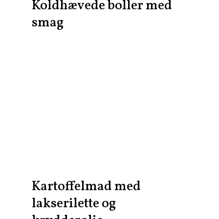
Koldhævede boller med
smag
Kartoffelmad med
lakserilette og