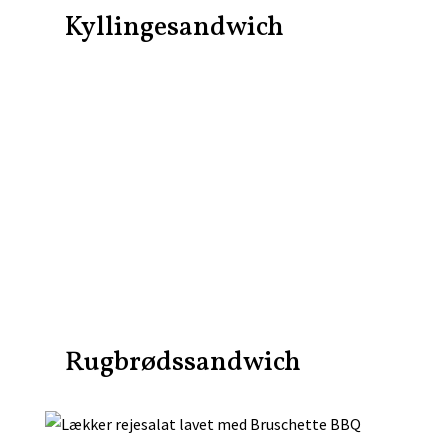
Kyllingesandwich
Rugbrødssandwich