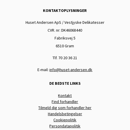
KONTAKTOPLYSNINGER
Huset Andersen ApS / Vestjyske Delikatesser
CVR. nr: DK
46068440
Fabriksvej 5
6510 Gram
Tlf. 70 20 36 21
E-mail:
info@huset-andersen.dk
DE BEDSTE LINKS
Kontakt
Find forhandler
Tilmeld dig som forhandler her
Handelsbetingelser
Cookiepolitik
Persondatapolitik