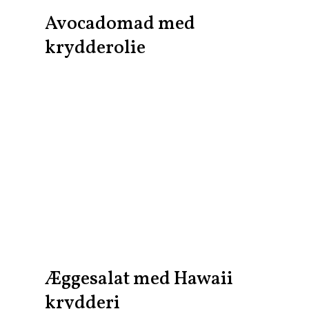
Avocadomad med
krydderolie
Æggesalat med Hawaii
krydderi