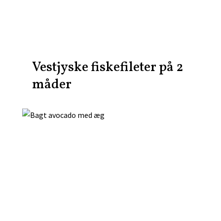
Vestjyske fiskefileter på 2
måder