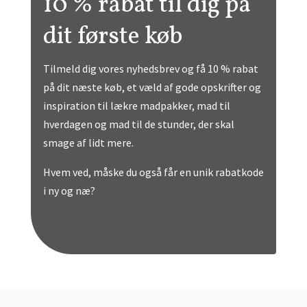
​10 % rabat til dig på
dit første køb
Tilmeld dig vores nyhedsbrev og få 10 % rabat
på dit næste køb, et væld af gode opskrifter og
inspiration til lækre madpakker, mad til
hverdagen og mad til de stunder, der skal
smage af lidt mere.
Hvem ved, måske du også får en unik rabatkode
i ny og næ?