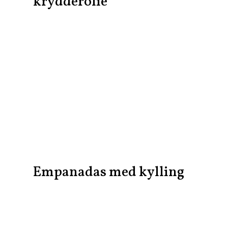
krydderolie
Empanadas med kylling