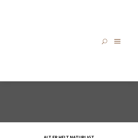
ALT ER HELT NATURLIGT