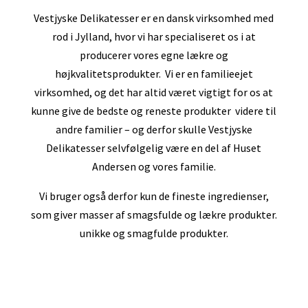
Vestjyske Delikatesser er en dansk virksomhed med
rod i Jylland, hvor vi har specialiseret os i at
producerer vores egne lækre og
højkvalitetsprodukter. Vi er en familieejet
virksomhed, og det har altid været vigtigt for os at
kunne give de bedste og reneste produkter videre til
andre familier – og derfor skulle Vestjyske
Delikatesser selvfølgelig være en del af Huset
Andersen og vores familie.
Vi bruger også derfor kun de fineste ingredienser,
som giver masser af smagsfulde og lækre produkter.
unikke og smagfulde produkter.