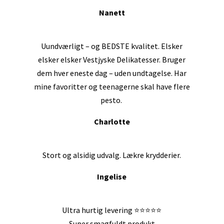
Nanett
Uundværligt – og BEDSTE kvalitet
. Elsker
elsker elsker Vestjyske Delikatesser. Bruger
dem hver eneste dag – uden undtagelse. Har
mine favoritter og teenagerne skal have flere
pesto.
Charlotte
Stort og alsidig udvalg. Lækre krydderier.
Ingelise
Ultra hurtig levering ⭐⭐⭐⭐⭐
Super smagfuldt produkt