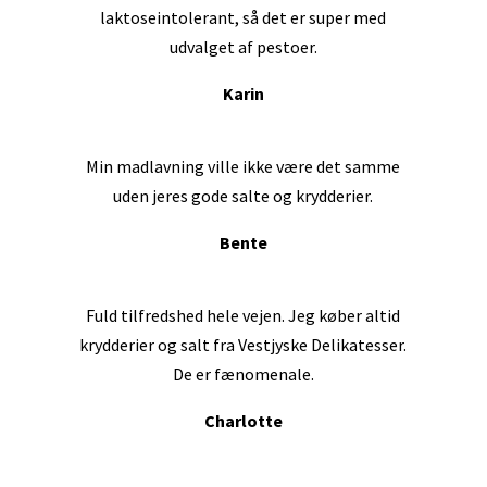
laktoseintolerant, så det er super med
udvalget af pestoer.
Karin
Min madlavning ville ikke være det samme
uden jeres gode salte og krydderier.
Bente
Fuld tilfredshed hele vejen
. Jeg køber altid
krydderier og salt fra Vestjyske Delikatesser.
De er fænomenale.
Charlotte