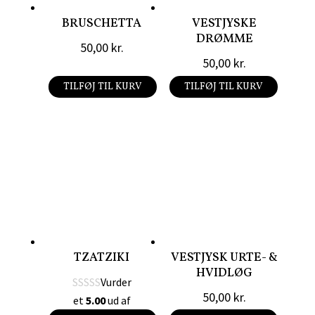
BRUSCHETTA
VESTJYSKE
DRØMME
50,00
kr.
50,00
kr.
TILFØJ TIL KURV
TILFØJ TIL KURV
TZATZIKI
VESTJYSK URTE- &
HVIDLØG
Vurder
50,00
kr.
et
5.00
ud af