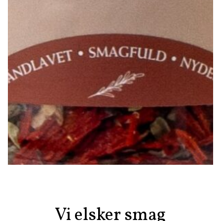
Vi elsker smag