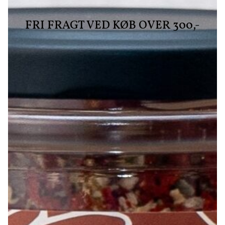
FRI FRAGT VED KØB OVER 300,-