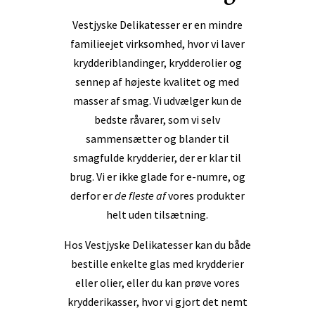
Vestjyske Delikatesser er en mindre
familieejet virksomhed, hvor vi laver
krydderiblandinger, krydderolier og
sennep af højeste kvalitet og med
masser af smag. Vi udvælger kun de
bedste råvarer, som vi selv
sammensætter og blander til
smagfulde krydderier, der er klar til
brug. Vi er ikke glade for e-numre, og
derfor er
de fleste af
vores produkter
helt uden tilsætning.
Hos Vestjyske Delikatesser kan du både
bestille enkelte glas med krydderier
eller olier, eller du kan prøve vores
krydderikasser, hvor vi gjort det nemt