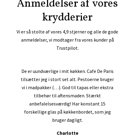
Anmeldelser af vores
krydderier
Vi er så stolte af vores 4,9 stjerner og alle de gode
anmeldelser, vi modtager fra vores kunder på
Trustpilot.
De er uundværlige i mit køkken. Cafe De Paris
tilsætter jeg i stort set alt. Pestoerne bruger
vi i madpakker (…). God til tapas eller ekstra
tilbehør til aftensmaden. Stærkt
anbefalelsesværdig! Har konstant 15
forskellige glas på køkkenbordet, som jeg
bruger dagligt.
Charlotte