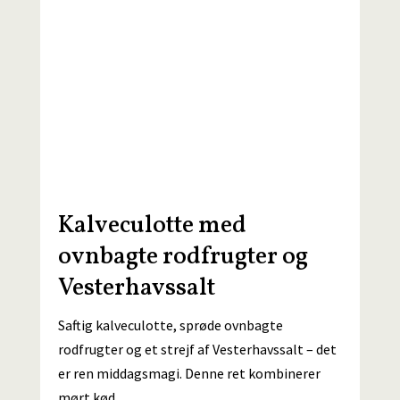
Kalveculotte med
ovnbagte rodfrugter og
Vesterhavssalt
Saftig kalveculotte, sprøde ovnbagte
rodfrugter og et strejf af Vesterhavssalt – det
er ren middagsmagi. Denne ret kombinerer
mørt kød…