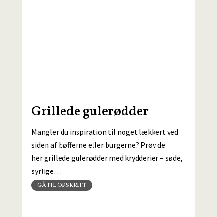
Grillede gulerødder
Mangler du inspiration til noget lækkert ved
siden af bøfferne eller burgerne? Prøv de
her grillede gulerødder med krydderier – søde,
syrlige…
GÅ TIL OPSKRIFT