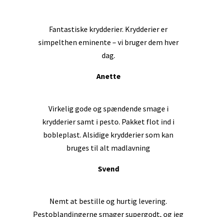
Fantastiske krydderier
. Krydderier er
simpelthen eminente – vi bruger dem hver
dag.
Anette
Virkelig gode og spændende smage i
krydderier samt i pesto. Pakket flot ind i
bobleplast. Alsidige krydderier som kan
bruges til alt madlavning
Svend
Nemt at bestille og hurtig levering.
Pestoblandingerne smager supergodt, og jeg