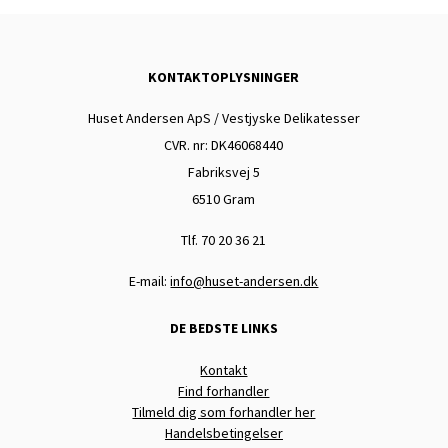
KONTAKTOPLYSNINGER
Huset Andersen ApS / Vestjyske Delikatesser
CVR. nr: DK
46068440
Fabriksvej 5
6510 Gram
Tlf. 70 20 36 21
E-mail:
info@huset-andersen.dk
DE BEDSTE LINKS
Kontakt
Find forhandler
Tilmeld dig som forhandler her
Handelsbetingelser