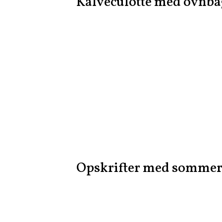
Kalveculotte med ovnbag
Opskrifter med sommer