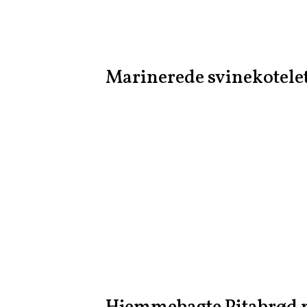
Marinerede svinekotele