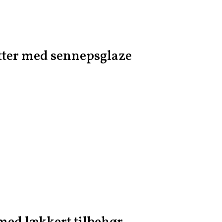
tter med sennepsglaze