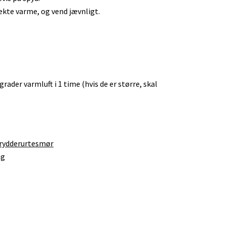
rekte varme, og vend jævnligt.
ader varmluft i 1 time (hvis de er større, skal
rydderurtesmør
ng