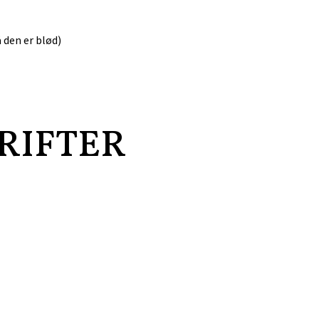
 den er blød)
RIFTER