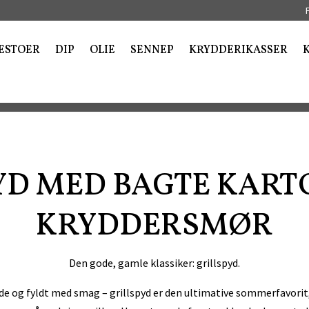
ESTOER
DIP
OLIE
SENNEP
KRYDDERIKASSER
YD MED BAGTE KART
KRYDDERSMØR
Den gode, gamle klassiker: grillspyd.
øde og fyldt med smag – grillspyd er den ultimative sommerfavori