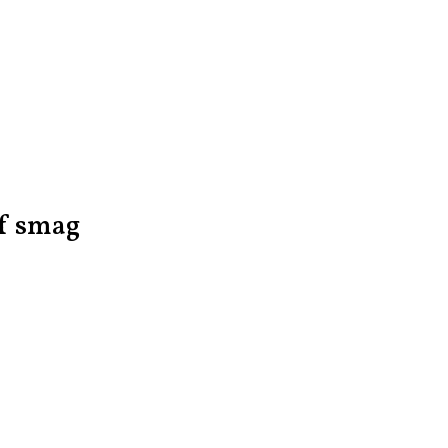
af smag