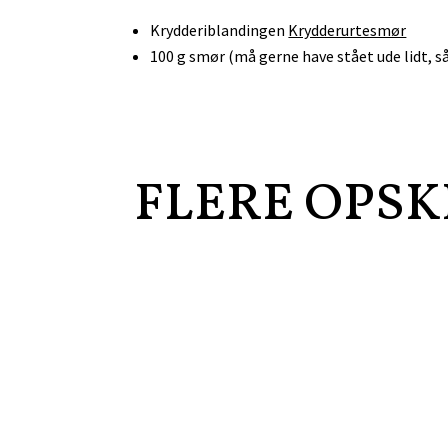
Krydderiblandingen
Krydderurtesmør
100 g smør (må gerne have stået ude lidt, så
FLERE OPSK