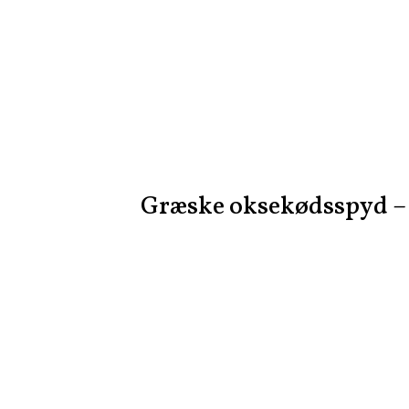
Græske oksekødsspyd – 