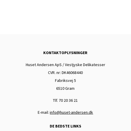
KONTAKTOPLYSNINGER
Huset Andersen ApS / Vestjyske Delikatesser
CVR. nr: DK
46068440
Fabriksvej 5
6510 Gram
Tlf. 70 20 36 21
E-mail:
info@huset-andersen.dk
DE BEDSTE LINKS