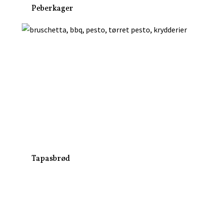
Peberkager
Tapasbrød