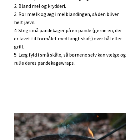
Bland mel og krydderi.
Rør mælk og æg i melblandingen, så den bliver
helt jævn.
Steg små pandekager på en pande (gerne en, der
er lavet til formålet med langt skaft) over bål eller
grill.
Læg fyld i små skåle, så børnene selv kan vælge og
rulle deres pandekagewraps.