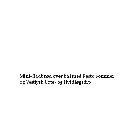
Mini-fladbrød over bål med Pesto Sommer
og Vestjysk Urte- og Hvidløgsdip