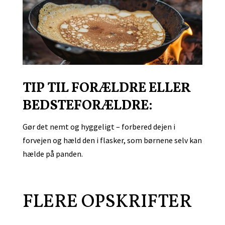
TIP TIL FORÆLDRE ELLER
BEDSTEFORÆLDRE:
G
ør det nemt og hyggeligt – forbered dejen i
forvejen og hæld den i flasker, som børnene selv kan
hælde på panden.
FLERE OPSKRIFTER