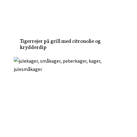
Tigerrejer på grill med citronolie og
krydderdip