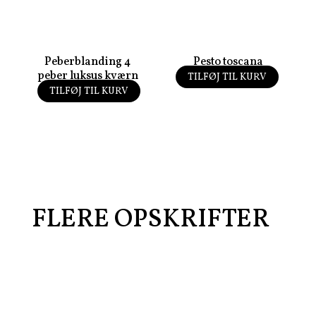
Peberblanding 4
Pesto toscana
peber luksus kværn
TILFØJ TIL KURV
50,00
kr.
TILFØJ TIL KURV
55,00
kr.
FLERE OPSKRIFTER