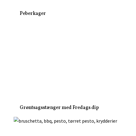
Peberkager
Grøntsagsstænger med Fredags dip