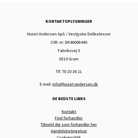
KONTAKTOPLYSNINGER
Huset Andersen ApS / Vestjyske Delikatesser
CVR. nr: DK
46068440
Fabriksvej 5
6510 Gram
Tlf. 70 20 36 21
E-mail:
info@huset-andersen.dk
DE BEDSTE LINKS
Kontakt
Find forhandler
Tilmeld dig som forhandler her
Handelsbetingelser
Cookiepolitik