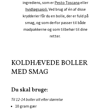
ingrediens, som er
Pesto
Toscana
eller
hvidløgsaioli.
Ved brug af én af disse
krydderier får du en bolle, der er fuld på
smag, og som derfor passer til både
madpakkerne og som tilbehør til dine
retter.
KOLDHÆVEDE BOLLER
MED SMAG
Du skal bruge:
Til 12-14 boller alt efter størrelse
10 gram gær