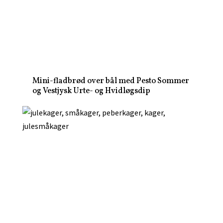
Mini-fladbrød over bål med Pesto Sommer
og Vestjysk Urte- og Hvidløgsdip