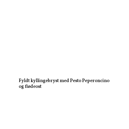
Fyldt kyllingebryst med Pesto Peperoncino
og flødeost