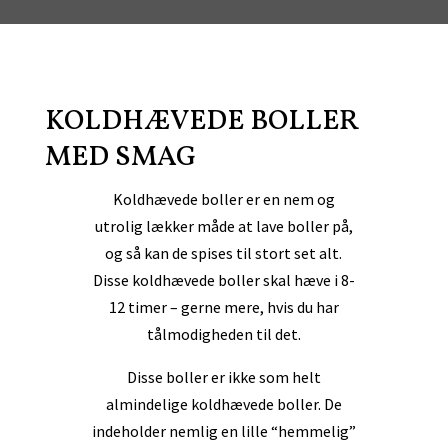
KOLDHÆVEDE BOLLER
MED SMAG
Koldhævede boller er en nem og
utrolig lækker måde at lave boller på,
og så kan de spises til stort set alt.
Disse koldhævede boller skal hæve i 8-
12 timer – gerne mere, hvis du har
tålmodigheden til det.
Disse boller er ikke som helt
almindelige koldhævede boller. De
indeholder nemlig en lille “hemmelig”