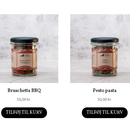
Bruschetta BBQ
Pesto pasta
50,00
kr.
50,00
kr.
TILFØJ TIL KURV
TILFØJ TIL KURV