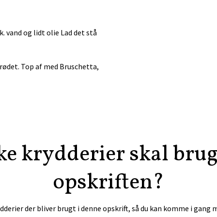
. vand og lidt olie Lad det stå
rødet. Top af med Bruschetta,
ke krydderier skal bruge
opskriften?
ydderier der bliver brugt i denne opskrift, så du kan komme i gang