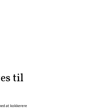
s til
 med at kokkerere