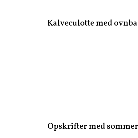
Kalveculotte med ovnbag
Opskrifter med sommer