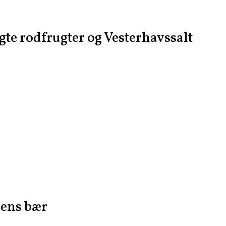
te rodfrugter og Vesterhavssalt
ens bær