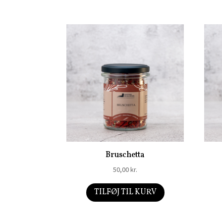
Bruschetta
50,00
kr.
TILFØJ TIL KURV