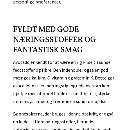
personlige præferencer.
FYLDT MED GODE
NÆRINGSSTOFFER OG
FANTASTISK SMAG
Avocado er kendt for at være en rig kilde til sunde
fedtstoffer og fibre. Den indeholder også en god
mængde kalium, C-vitamin og vitamin K. Dette gør
avocadoen til en næringsrig ingrediens, som kan
hjælpe med at opretholde et sundt hjerte, styrke
immunsystemet og fremme en sund fordøjelse.
Bønnespirerne, der bruges i denne opskrift, er også
en kilde til flere næringsstoffer, herunder
antioxidanter og vitaminer. De indeholder en god