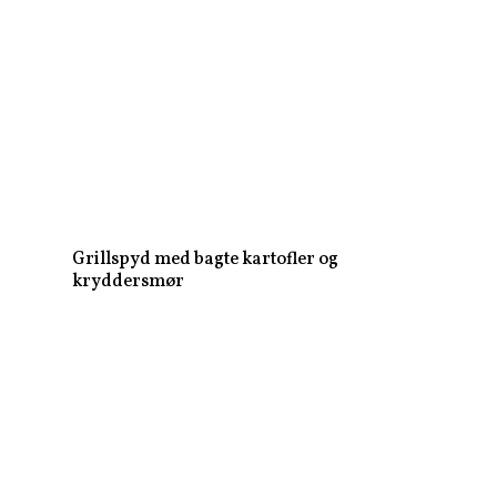
Grillspyd med bagte kartofler og
kryddersmør