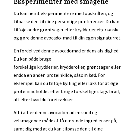
Eksperimenter med smagene
Du kan nemt eksperimentere med opskriften, og
tilpasse den til dine personlige præferencer. Du kan
tilføje andre grøntsager eller
krydderier
efter ønske
og gøre denne avocado-mad til din egen signaturret.
En fordel ved denne avocadomad er dens alsidighed.
Du kan både bruge
forskellige
krydderier
,
krydderolier
, grøntsager eller
endda en anden proteinkilde, såsom kød. For
eksempel kan du tilføje kylling eller laks for at øge
proteinindholdet eller bruge forskellige slags brød,
alt efter hvad du foretrækker.
Alt i alt er denne avocadomad en sund og
velsmagende måde at få nærende ingredienser på,
samtidig med at du kan tilpasse den til dine