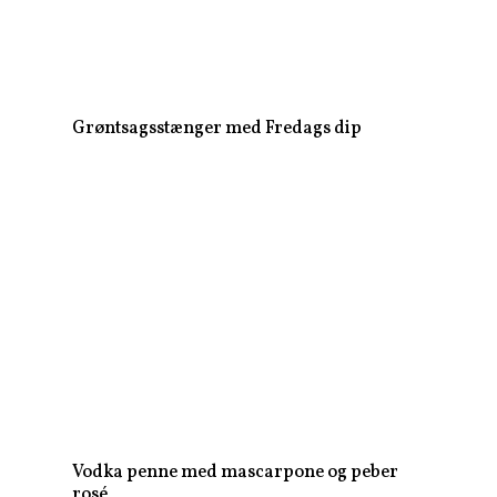
Grøntsagsstænger med Fredags dip
Vodka penne med mascarpone og peber
rosé