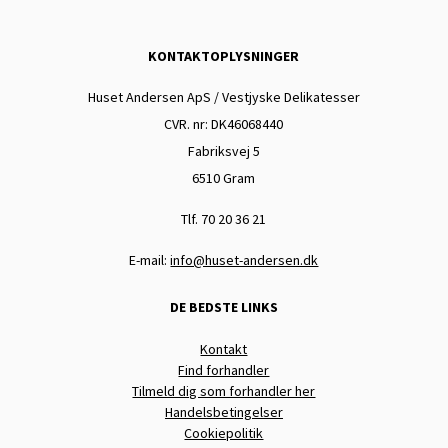
KONTAKTOPLYSNINGER
Huset Andersen ApS / Vestjyske Delikatesser
CVR. nr: DK
46068440
Fabriksvej 5
6510 Gram
Tlf. 70 20 36 21
E-mail:
info@huset-andersen.dk
DE BEDSTE LINKS
Kontakt
Find forhandler
Tilmeld dig som forhandler her
Handelsbetingelser
Cookiepolitik