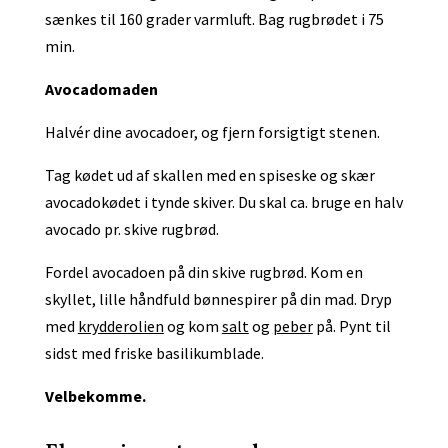
sænkes til 160 grader varmluft. Bag rugbrødet i 75
min.
Avocadomaden
Halvér dine avocadoer, og fjern forsigtigt stenen.
Tag kødet ud af skallen med en spiseske og skær
avocadokødet i tynde skiver. Du skal ca. bruge en halv
avocado pr. skive rugbrød.
Fordel avocadoen på din skive rugbrød. Kom en
skyllet, lille håndfuld bønnespirer på din mad. Dryp
med
krydderolien
og kom
salt
og
peber
på. Pynt til
sidst med friske basilikumblade.
Velbekomme.