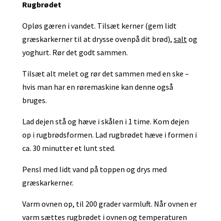
Rugbrødet
Opløs gæren i vandet. Tilsæt kerner (gem lidt
græskarkerner til at drysse ovenpå dit brød),
salt
og
yoghurt. Rør det godt sammen.
Tilsæt alt melet og rør det sammen med en ske –
hvis man har en røremaskine kan denne også
bruges.
Lad dejen stå og hæve i skålen i 1 time. Kom dejen
op i rugbrødsformen. Lad rugbrødet hæve i formen i
ca. 30 minutter et lunt sted.
Pensl med lidt vand på toppen og drys med
græskarkerner.
Varm ovnen op, til 200 grader varmluft. Når ovnen er
varm sættes rugbrødet i ovnen og temperaturen