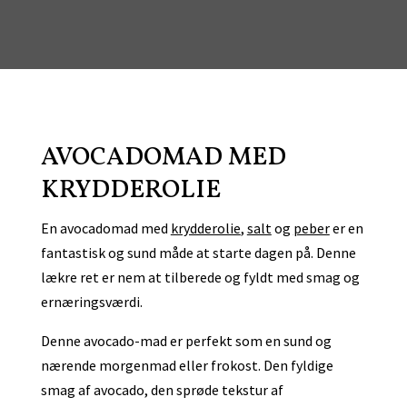
AVOCADOMAD MED
KRYDDEROLIE
En avocadomad med
krydderolie
,
salt
og
peber
er en
fantastisk og sund måde at starte dagen på. Denne
lækre ret er nem at tilberede og fyldt med smag og
ernæringsværdi.
Denne avocado-mad er perfekt som en sund og
nærende morgenmad eller frokost. Den fyldige
smag af avocado, den sprøde tekstur af