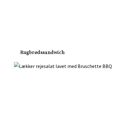
Rugbrødssandwich