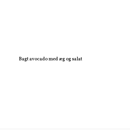
Bagt avocado med æg og salat