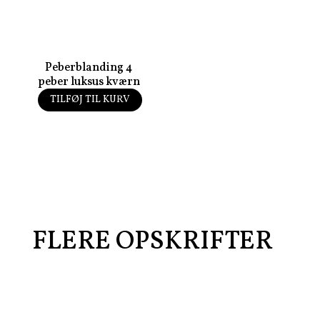
Peberblanding 4
peber luksus kværn
TILFØJ TIL KURV
55,00
kr.
FLERE OPSKRIFTER