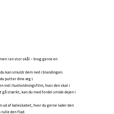
en i en stor skål – brug gerne en
 du kan smuldr dem ned i blandingen.
du putter dine æg i.
n ind i husholdningsfilm, hvor den skal i
et gå stærkt, kan du med fordel smide dejen i
en ud af køleskabet, hvor du gerne lader den
 rulle den flad.