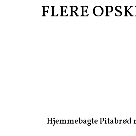
FLERE OPSK
Hjemmebagte Pitabrød m