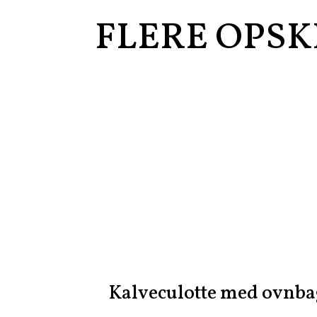
FLERE OPSK
Kalveculotte med ovnbag