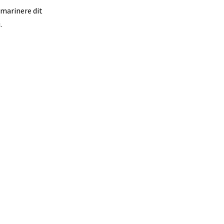
 marinere dit
.