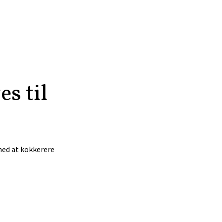
s til
 med at kokkerere