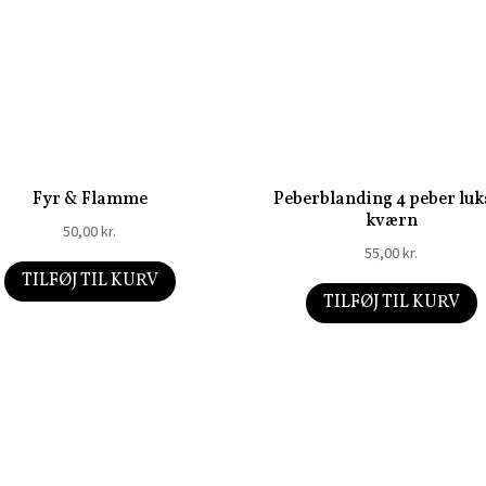
Fyr & Flamme
Peberblanding 4 peber luk
kværn
50,00
kr.
55,00
kr.
TILFØJ TIL KURV
TILFØJ TIL KURV