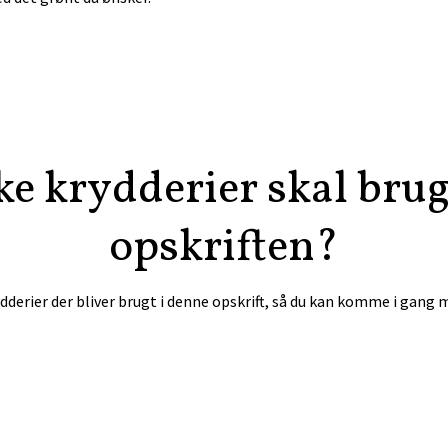
ke krydderier skal bruge
opskriften?
ydderier der bliver brugt i denne opskrift, så du kan komme i gang