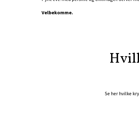
Velbekomme.
Hvil
Se her hvilke kr