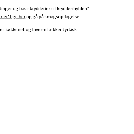
dinger og basiskrydderier til krydderihylden?
rier’ lige her
og gå på smagsopdagelse.
ppe i køkkenet og lave en lækker tyrkisk