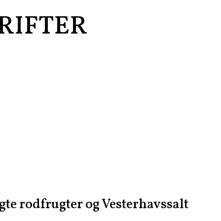
RIFTER
te rodfrugter og Vesterhavssalt