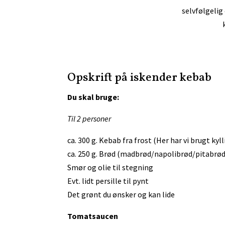
selvfølgelig
Opskrift på iskender kebab
Du skal bruge:
Til 2 personer
ca. 300 g. Kebab fra frost (Her har vi brugt ky
ca. 250 g. Brød (madbrød/napolibrød/pitabrød
Smør og olie til stegning
Evt. lidt persille til pynt
Det grønt du ønsker og kan lide
Tomatsaucen