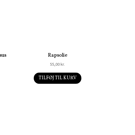
sus
Rapsolie
55,00
kr.
TILFØJ TIL KURV