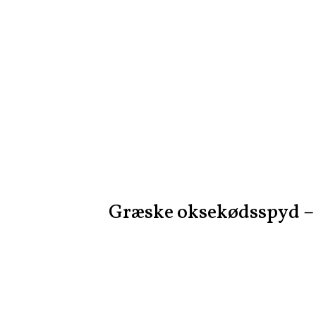
Græske oksekødsspyd – 