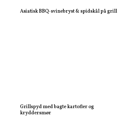
Asiatisk BBQ-svinebryst & spidskål på grill
Grillspyd med bagte kartofler og
kryddersmør