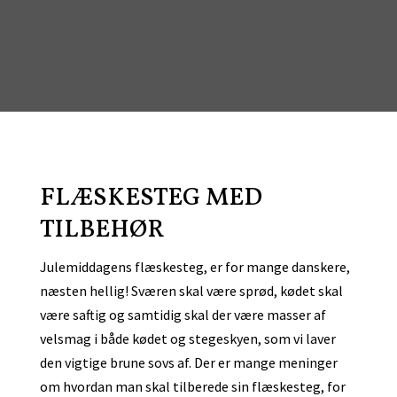
FLÆSKESTEG MED
TILBEHØR
Julemiddagens flæskesteg, er for mange danskere,
næsten hellig! Sværen skal være sprød, kødet skal
være saftig og samtidig skal der være masser af
velsmag i både kødet og stegeskyen, som vi laver
den vigtige brune sovs af. Der er mange meninger
om hvordan man skal tilberede sin flæskesteg, for