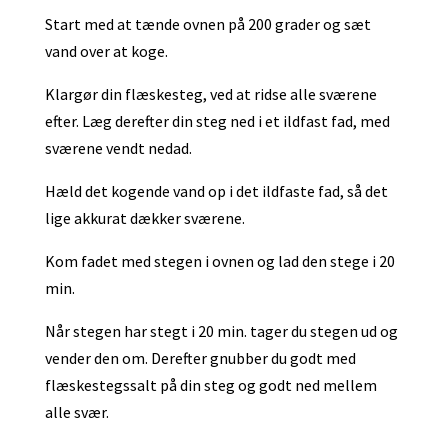
Start med at tænde ovnen på 200 grader og sæt
vand over at koge.
Klargør din flæskesteg, ved at ridse alle sværene
efter. Læg derefter din steg ned i et ildfast fad, med
sværene vendt nedad.
Hæld det kogende vand op i det ildfaste fad, så det
lige akkurat dækker sværene.
Kom fadet med stegen i ovnen og lad den stege i 20
min.
Når stegen har stegt i 20 min. tager du stegen ud og
vender den om. Derefter gnubber du godt med
flæskestegssalt på din steg og godt ned mellem
alle svær.