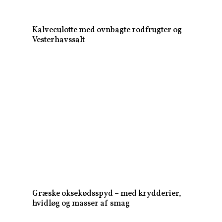
Kalveculotte med ovnbagte rodfrugter og
Vesterhavssalt
Græske oksekødsspyd – med krydderier,
hvidløg og masser af smag