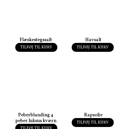
Flæskestegssalt
Havsalt
TILFØJ TIL KURV
TILFØJ TIL KURV
50,00
kr.
40,00
kr.
Peberblanding 4
Rapsolie
peber luksus kværn
TILFØJ TIL KURV
55,00
kr.
TILFØJ TIL KURV