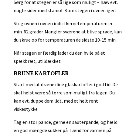
Sørg for at stegen er så lige som muligt – hæv evt.
nogle sider med staniol. Kom stegen i ovnen igen.
Steg ovnen i ovnen indtil kernetemperaturen er
min. 62 grader. Mangler sværene at blive sprøde, kan
du skrue op for temperaturen de sidste 10-15 min.
Når stegen er færdig lader du den hvile på et
spækbræt, utildækket.
BRUNE KARTOFLER
Start med at dræne dine glaskartofler i god tid. De
skal helst være så tørre som muligt fra lagen. Du
kan evt. duppe dem lidt, med et helt rent
viskestykke.
Tag en stor pande, gerne en sauterpande, og hæld
en god mængde sukker på. Tænd for varmen på