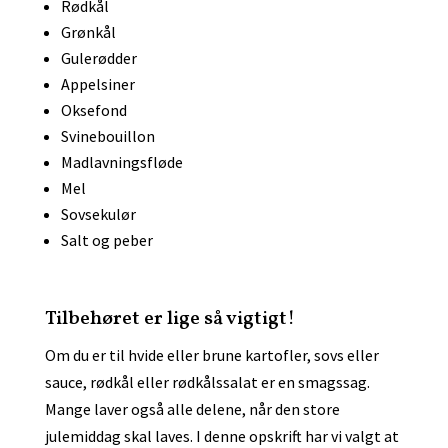
Rødkål
Grønkål
Gulerødder
Appelsiner
Oksefond
Svinebouillon
Madlavningsfløde
Mel
Sovsekulør
Salt og peber
Tilbehøret er lige så vigtigt!
Om du er til hvide eller brune kartofler, sovs eller
sauce, rødkål eller rødkålssalat er en smagssag.
Mange laver også alle delene, når den store
julemiddag skal laves. I denne opskrift har vi valgt at