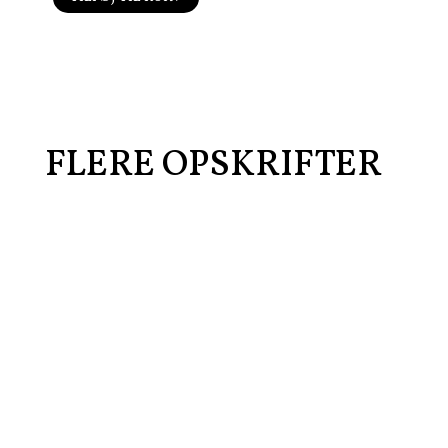
55,00
kr.
FLERE OPSKRIFTER