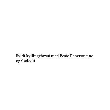
Fyldt kyllingebryst med Pesto Peperoncino
og flødeost