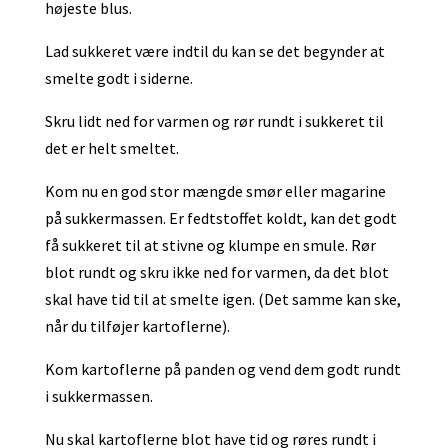
højeste blus.
Lad sukkeret være indtil du kan se det begynder at
smelte godt i siderne.
Skru lidt ned for varmen og rør rundt i sukkeret til
det er helt smeltet.
Kom nu en god stor mængde smør eller magarine
på sukkermassen. Er fedtstoffet koldt, kan det godt
få sukkeret til at stivne og klumpe en smule. Rør
blot rundt og skru ikke ned for varmen, da det blot
skal have tid til at smelte igen. (Det samme kan ske,
når du tilføjer kartoflerne).
Kom kartoflerne på panden og vend dem godt rundt
i sukkermassen.
Nu skal kartoflerne blot have tid og røres rundt i