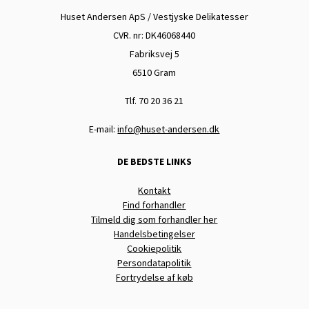
Huset Andersen ApS / Vestjyske Delikatesser
CVR. nr: DK
46068440
Fabriksvej 5
6510 Gram
Tlf. 70 20 36 21
E-mail:
info@huset-andersen.dk
DE BEDSTE LINKS
Kontakt
Find forhandler
Tilmeld dig som forhandler her
Handelsbetingelser
Cookiepolitik
Persondatapolitik
Fortrydelse af køb