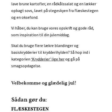
lave brune kartofler, en rådkålssalat og en lækker
opbagt sovs, lavet på stegeskyen fra flæskestegen
og en oksefond.
Vi håber, du kan bruge vores opskrift og gode råd,
som inspiration til din julemiddag.
Skal du bruge flere lækre blandinger og
basiskrydderier til krydderihylden? Så hop ind i
kategorien
‘Krydderier’ lige her
og gå på
smagsopdagelse.
Velbekomme og glædelig jul!
Sådan gør du:
FLÆSKESTEGEN