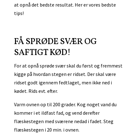
at opnå det bedste resultat. Her er vores bedste
tips!
FÅ SPRØDE SVÆR OG
SAFTIGT KØD!
For at opnå sprøde svær skal du først og fremmest
kigge på hvordan stegen er ridset. Der skal være
ridset godt igennem fedtlaget, men ikke ned i
kødet. Rids evt. efter.
Varm ovnen op til 200 grader. Kog noget vand du
kommer i et ildfast fad, og vend derefter
flæskestegen med sværene nedad i fadet. Steg
flæskestegen i 20 min. i ovnen.