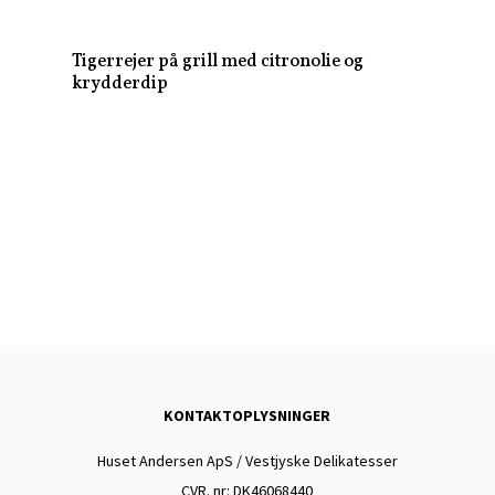
Tigerrejer på grill med citronolie og
krydderdip
KONTAKTOPLYSNINGER
Huset Andersen ApS / Vestjyske Delikatesser
CVR. nr: DK
46068440