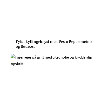
Fyldt kyllingebryst med Pesto Peperoncino
og flødeost