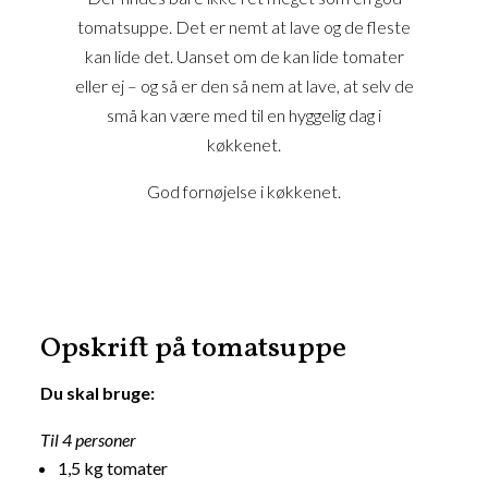
tomatsuppe. Det er nemt at lave og de fleste
kan lide det. Uanset om de kan lide tomater
eller ej – og så er den så nem at lave, at selv de
små kan være med til en hyggelig dag i
køkkenet.
God fornøjelse i køkkenet.
Opskrift på tomatsuppe
Du skal bruge:
Til 4 personer
1,5 kg tomater