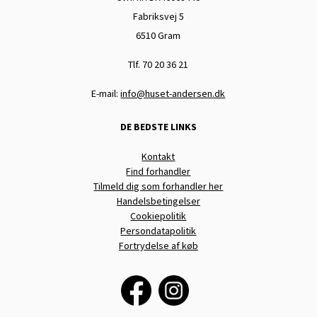
Fabriksvej 5
6510 Gram
Tlf. 70 20 36 21
E-mail:
info@huset-andersen.dk
DE BEDSTE LINKS
Kontakt
Find forhandler
Tilmeld dig som forhandler her
Handelsbetingelser
Cookiepolitik
Persondatapolitik
Fortrydelse af køb