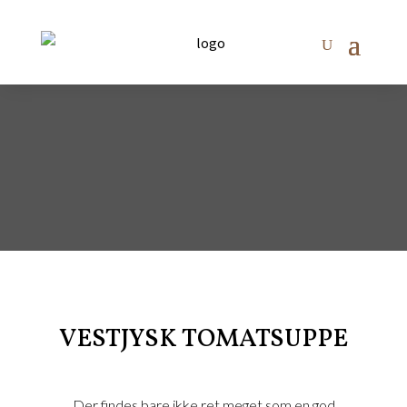
VESTJYSK TOMATSUPPE
Der findes bare ikke ret meget som en god