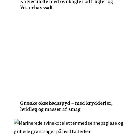
Kalveculotte med ovnbagte rodfrugter og
Vesterhavssalt
Græske oksekødsspyd – med krydderier,
hvidløg og masser af smag