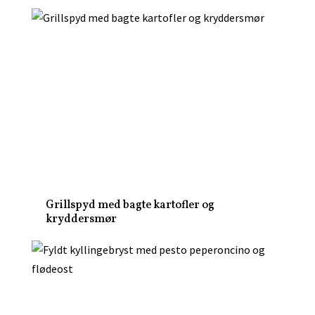
Grillspyd med bagte kartofler og
kryddersmør