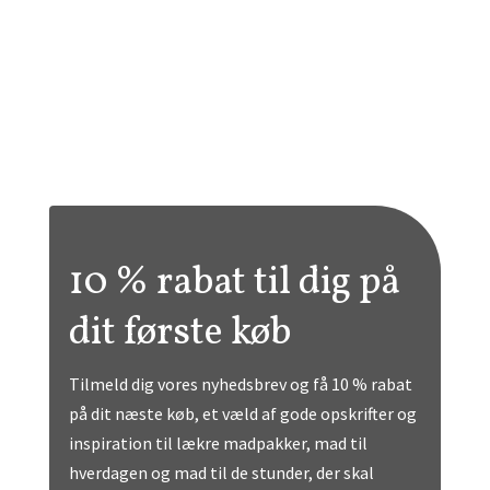
​10 % rabat til dig på
dit første køb
Tilmeld dig vores nyhedsbrev og få 10 % rabat
på dit næste køb, et væld af gode opskrifter og
inspiration til lækre madpakker, mad til
hverdagen og mad til de stunder, der skal