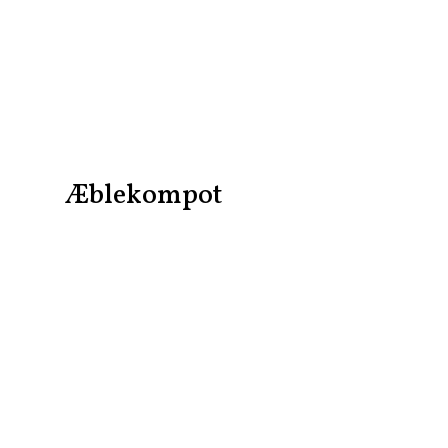
Æblekompot