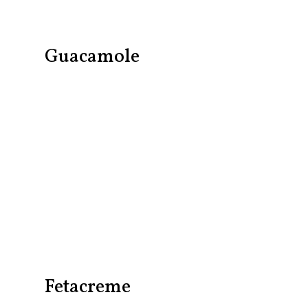
Guacamole
Fetacreme