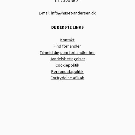
Tlf. 70 20 36 21
E-mail:
info@huset-andersen.dk
DE BEDSTE LINKS
Kontakt
Find forhandler
Tilmeld dig som forhandler her
Handelsbetingelser
Cookiepolitik
Persondatapolitik
Fortrydelse af køb