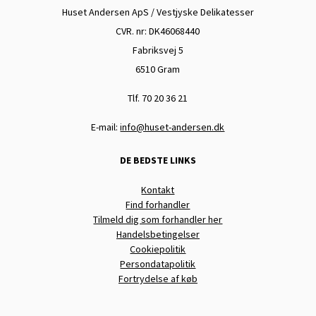
Huset Andersen ApS / Vestjyske Delikatesser
CVR. nr: DK
46068440
Fabriksvej 5
6510 Gram
Tlf. 70 20 36 21
E-mail:
info@huset-andersen.dk
DE BEDSTE LINKS
Kontakt
Find forhandler
Tilmeld dig som forhandler her
Handelsbetingelser
Cookiepolitik
Persondatapolitik
Fortrydelse af køb